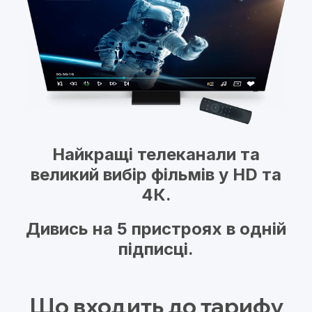
Найкращі телеканали та
великий вибір фільмів у HD та
4К.
Дивись на 5 пристроях в одній
підписці.
Що входить до тарифу