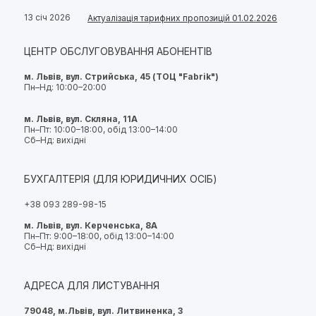
13 січ 2026
Актуалізація тарифних пропозицій 01.02.2026
ЦЕНТР ОБСЛУГОВУВАННЯ АБОНЕНТІВ
м. Львів, вул. Стрийська, 45 (ТОЦ "Fabrik")
Пн–Нд: 10:00–20:00
м. Львів, вул. Скляна, 11А
Пн–Пт: 10:00–18:00, обід 13:00–14:00
Сб–Нд: вихідні
БУХГАЛТЕРІЯ (ДЛЯ ЮРИДИЧНИХ ОСІБ)
+38 093 289-98-15
м. Львів, вул. Керченська, 8А
Пн–Пт: 9:00–18:00, обід 13:00–14:00
Сб–Нд: вихідні
АДРЕСА ДЛЯ ЛИСТУВАННЯ
79048, м.Львів, вул. Литвиненка, 3