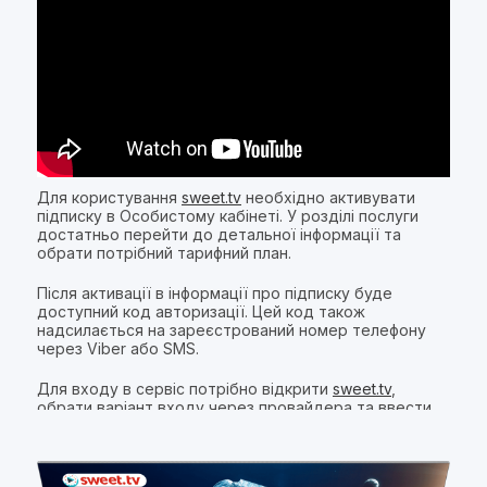
Для користування
sweet.tv
необхідно активувати
підписку в Особистому кабінеті. У розділі послуги
достатньо перейти до детальної інформації та
обрати потрібний тарифний план.
Після активації в інформації про підписку буде
доступний код авторизації. Цей код також
надсилається на зареєстрований номер телефону
через Viber або SMS.
Для входу в сервіс потрібно відкрити
sweet.tv
,
обрати варіант входу через провайдера та ввести
отриманий код.