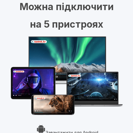
Можна підключити
на 5 пристроях
Завантажити для Android