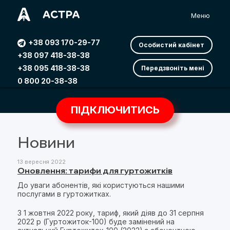
Меню
+38 093 170-29-77
Особистий кабінет
+38 097 418-38-38
+38 095 418-38-38
Передзвоніть мені
0 800 20-38-38
ПІДКЛЮЧИТИСЬ
Новини
13 вересня 2022
Оновлення: тарифи для гуртожитків
До уваги абонентів, які користуються нашими
послугами в гуртожитках.
З 1 жовтня 2022 року, тариф, який діяв до 31 серпня
2022 р (Гуртожиток-100) буде замінений на