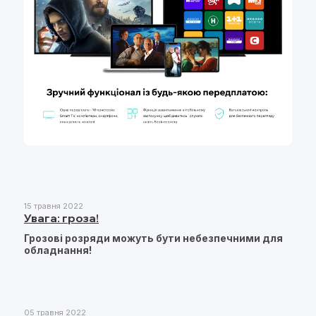
15 травня 2022
Увага: гроза!
Грозові розряди можуть бути небезпечними для
обладнання!
05 травня 2022