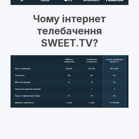
Чому інтернет
телебачення
SWEET.TV?