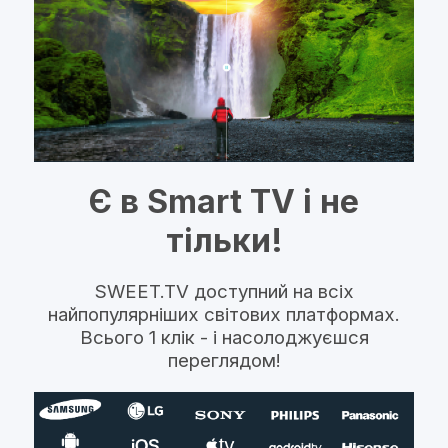
Є в Smart TV і не
тільки!
SWEET.TV доступний на всіх
найпопулярніших світових платформах.
Всього 1 клік - і насолоджуєшся
переглядом!