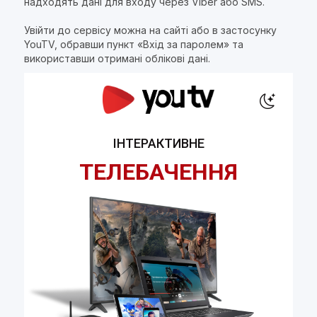
надходять дані для входу через Viber або SMS.
Увійти до сервісу можна на сайті або в застосунку
YouTV, обравши пункт «Вхід за паролем» та
використавши отримані облікові дані.