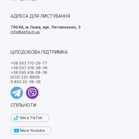
АДРЕСА ДЛЯ ЛИСТУВАННЯ
79048, м.Львів, вул. Литвиненка, 3
info@astra.in.ua
ЦІЛОДОБОВА ПІДТРИМКА:
+38 093 170-29-77
+38 097 418-38-38
+38 095 418-38-38
(032) 232-8808
0 800 20-38-38
СПІЛЬНОТИ
Ми в TikTok
Ми в Youtube