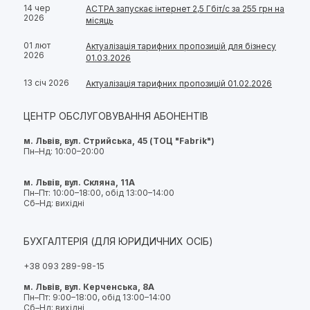
14 чер
АСТРА запускає інтернет 2,5 Гбіт/с за 255 грн на
2026
місяць
01 лют
Актуалізація тарифних пропозицій для бізнесу
2026
01.03.2026
13 січ 2026
Актуалізація тарифних пропозицій 01.02.2026
ЦЕНТР ОБСЛУГОВУВАННЯ АБОНЕНТІВ
м. Львів, вул. Стрийська, 45 (ТОЦ "Fabrik")
Пн–Нд: 10:00–20:00
м. Львів, вул. Скляна, 11А
Пн–Пт: 10:00–18:00, обід 13:00–14:00
Сб–Нд: вихідні
БУХГАЛТЕРІЯ (ДЛЯ ЮРИДИЧНИХ ОСІБ)
+38 093 289-98-15
м. Львів, вул. Керченська, 8А
Пн–Пт: 9:00–18:00, обід 13:00–14:00
Сб–Нд: вихідні