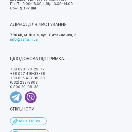
Пн–Пт: 9:00–18:00, обід 13:00–14:00
Сб–Нд: вихідні
АДРЕСА ДЛЯ ЛИСТУВАННЯ
79048, м.Львів, вул. Литвиненка, 3
info@astra.in.ua
ЦІЛОДОБОВА ПІДТРИМКА:
+38 093 170-29-77
+38 097 418-38-38
+38 095 418-38-38
(032) 232-8808
0 800 20-38-38
СПІЛЬНОТИ
Ми в TikTok