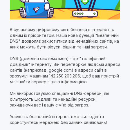
В сучасному цифровому світі безпека в інтернеті є
одним із пріоритетом. Наша нова функція "Безпечний
DNS" дозволяє захиститися від ненадійних сайтів, на
яких можуть бути віруси, фішинг та інші загрози.
DNS (доменна система імен) - це "телефонний
довідник" інтернету. Він перетворює людські адреси
сайтів (наприклад, google.com) в адреси сайтів
зрозумілі машинам 142.250.203.206, щоб ваш пристрій
міг знайти сервер з цією інформацією.
Ми використовуємо спеціальні DNS-сервери, які
фільтрують шкідливі та ненадійні ресурси,
захищаючи вас і вашу сім'ю від загроз.
Увімкніть безпечний інтернет вже сьогодні та
користуйтесь мережею без зайвих хвилювань!