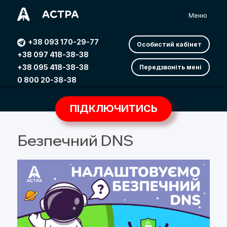
Меню
+38 093 170-29-77
Особистий кабінет
+38 097 418-38-38
+38 095 418-38-38
Передзвоніть мені
0 800 20-38-38
ПІДКЛЮЧИТИСЬ
Безпечний DNS