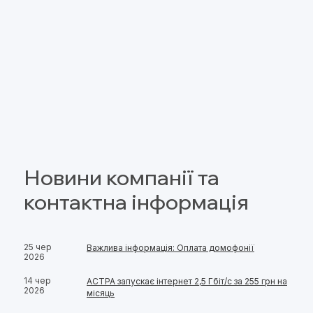
Новини компанії та
контактна інформація
25 чер
Важлива інформація: Оплата домофонії
2026
14 чер
АСТРА запускає інтернет 2,5 Гбіт/с за 255 грн на
2026
місяць