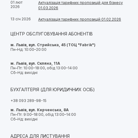
01 лют
Актуалізація тарифних пропозицій для бізнесу
2026
01.03.2026
13 січ 2026
Актуалізація тарифних пропозицій 01.02.2026
ЦЕНТР ОБСЛУГОВУВАННЯ АБОНЕНТІВ
м. Львів, вул. Стрийська, 45 (ТОЦ "Fabrik")
Пн–Нд: 10:00–20:00
м. Львів, вул. Скляна, 11А
Пн–Пт: 10:00–18:00, обід 13:00–14:00
Сб–Нд: вихідні
БУХГАЛТЕРІЯ (ДЛЯ ЮРИДИЧНИХ ОСІБ)
+38 093 289-98-15
м. Львів, вул. Керченська, 8А
Пн–Пт: 9:00–18:00, обід 13:00–14:00
Сб–Нд: вихідні
АДРЕСА ДЛЯ ЛИСТУВАННЯ