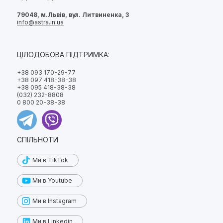
79048, м.Львів, вул. Литвиненка, 3
info@astra.in.ua
ЦІЛОДОБОВА ПІДТРИМКА:
+38 093 170-29-77
+38 097 418-38-38
+38 095 418-38-38
(032) 232-8808
0 800 20-38-38
СПІЛЬНОТИ
Ми в TikTok
Ми в Youtube
Ми в Instagram
Ми в Linkedin