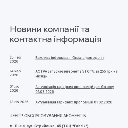
Новини компанії та
контактна інформація
25 чер
Важлива інформація: Оплата домофонії
2026
14 чер
АСТРА запускає інтернет 2,5 Гбіт/с за 255 грн на
2026
місяць
01 лют
Актуалізація тарифних пропозицій для бізнесу
2026
01.03.2026
13 січ 2026
Актуалізація тарифних пропозицій 01.02.2026
ЦЕНТР ОБСЛУГОВУВАННЯ АБОНЕНТІВ
м. Львів, вул. Стрийська, 45 (ТОЦ "Fabrik")