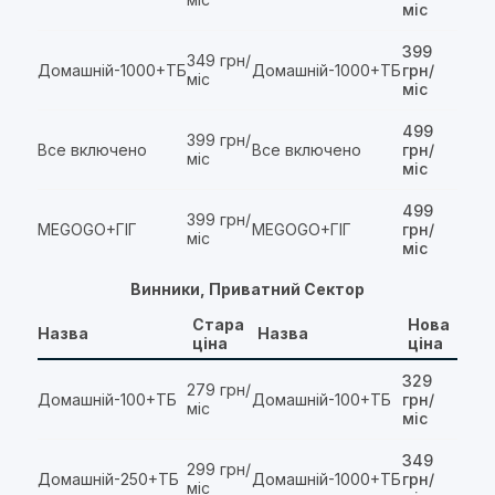
міс
399
349 грн/
Домашній-1000+ТБ
Домашній-1000+ТБ
грн/
міс
міс
499
399 грн/
Все включено
Все включено
грн/
міс
міс
499
399 грн/
MEGOGO+ГІГ
MEGOGO+ГІГ
грн/
міс
міс
Винники, Приватний Сектор
Стара
Нова
Назва
Назва
ціна
ціна
329
279 грн/
Домашній-100+ТБ
Домашній-100+ТБ
грн/
міс
міс
349
299 грн/
Домашній-250+ТБ
Домашній-1000+ТБ
грн/
міс