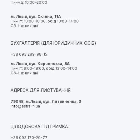
Пн–Нд: 10:00–20:00
м. Львів, вул. Скляна, 11А
Пн–Пт: 10:00–18:00, обід 13:00–14:00
Сб–Нд: вихідні
БУХГАЛТЕРІЯ (ДЛЯ ЮРИДИЧНИХ ОСІБ)
+38 093 289-98-15
м. Львів, вул. Керченська, 8А
Пн–Пт: 9:00–18:00, обід 13:00–14:00
Сб–Нд: вихідні
АДРЕСА ДЛЯ ЛИСТУВАННЯ
79048, м.Львів, вул. Литвиненка, 3
info@astra.in.ua
ЦІЛОДОБОВА ПІДТРИМКА:
+38 093 170-29-77