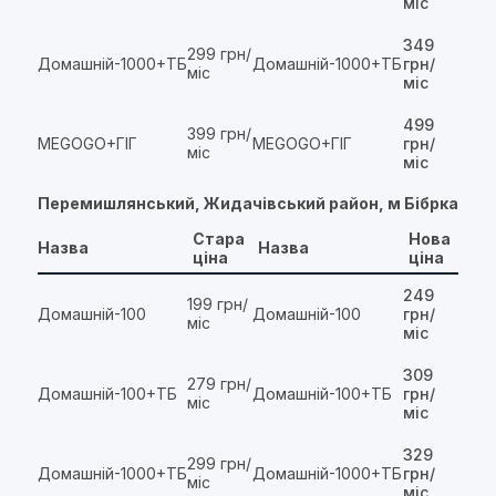
міс
349
299 грн/
Домашній-1000+ТБ
Домашній-1000+ТБ
грн/
міс
міс
499
399 грн/
MEGOGO+ГІГ
MEGOGO+ГІГ
грн/
міс
міс
Перемишлянський, Жидачівський район, м Бібрка
Стара
Нова
Назва
Назва
ціна
ціна
249
199 грн/
Домашній-100
Домашній-100
грн/
міс
міс
309
279 грн/
Домашній-100+ТБ
Домашній-100+ТБ
грн/
міс
міс
329
299 грн/
Домашній-1000+ТБ
Домашній-1000+ТБ
грн/
міс
міс