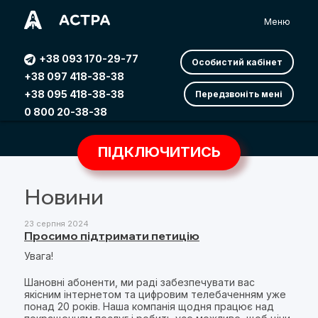
Меню
+38 093 170-29-77
Особистий кабінет
+38 097 418-38-38
+38 095 418-38-38
Передзвоніть мені
0 800 20-38-38
ПІДКЛЮЧИТИСЬ
Новини
23 серпня 2024
Просимо підтримати петицію
Увага!
Шановні абоненти, ми раді забезпечувати вас
якісним інтернетом та цифровим телебаченням уже
понад 20 років. Наша компанія щодня працює над