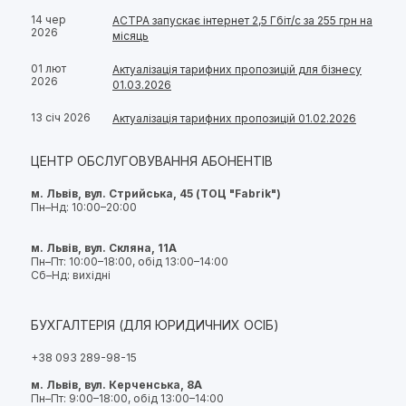
14 чер
АСТРА запускає інтернет 2,5 Гбіт/с за 255 грн на
2026
місяць
01 лют
Актуалізація тарифних пропозицій для бізнесу
2026
01.03.2026
13 січ 2026
Актуалізація тарифних пропозицій 01.02.2026
ЦЕНТР ОБСЛУГОВУВАННЯ АБОНЕНТІВ
м. Львів, вул. Стрийська, 45 (ТОЦ "Fabrik")
Пн–Нд: 10:00–20:00
м. Львів, вул. Скляна, 11А
Пн–Пт: 10:00–18:00, обід 13:00–14:00
Сб–Нд: вихідні
БУХГАЛТЕРІЯ (ДЛЯ ЮРИДИЧНИХ ОСІБ)
+38 093 289-98-15
м. Львів, вул. Керченська, 8А
Пн–Пт: 9:00–18:00, обід 13:00–14:00