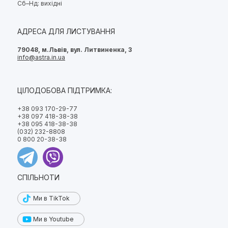
Сб–Нд: вихідні
АДРЕСА ДЛЯ ЛИСТУВАННЯ
79048, м.Львів, вул. Литвиненка, 3
info@astra.in.ua
ЦІЛОДОБОВА ПІДТРИМКА:
+38 093 170-29-77
+38 097 418-38-38
+38 095 418-38-38
(032) 232-8808
0 800 20-38-38
СПІЛЬНОТИ
Ми в TikTok
Ми в Youtube