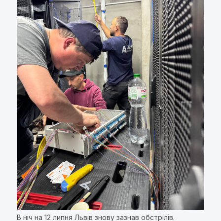
В ніч на 12 липня Львів знову зазнав обстрілів.