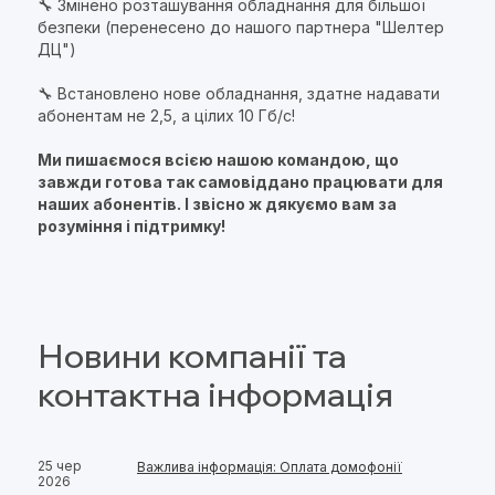
🔧 Змінено розташування обладнання для більшої
безпеки (перенесено до нашого партнера "Шелтер
ДЦ")
🔧 Встановлено нове обладнання, здатне надавати
абонентам не 2,5, а цілих 10 Гб/с!
Ми пишаємося всією нашою командою, що
завжди готова так самовіддано працювати для
наших абонентів. І звісно ж дякуємо вам за
розуміння і підтримку!
Новини компанії та
контактна інформація
25 чер
Важлива інформація: Оплата домофонії
2026